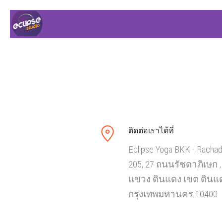
ติดต่อเราได้ที่
Eclipse Yoga BKK - Racha
205, 27 ถนนรัชดาภิเษก ,
แขวง ดินแดง เขต ดินแ
กรุงเทพมหานคร 10400