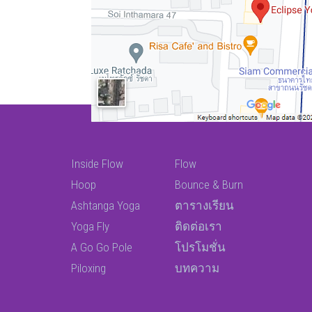
Inside Flow
Flow
Hoop
Bounce & Burn
Ashtanga Yoga
ตารางเรียน
Yoga Fly
ติดต่อเรา
A Go Go Pole
โปรโมชั่น
Piloxing
บทความ