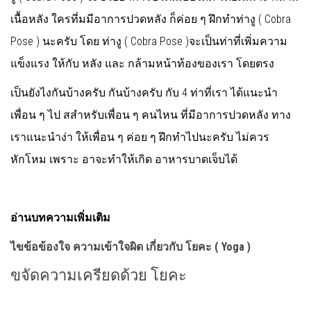
เนื้อหลัง ใครที่มมีอาการปวดหลัง ก็ค่อย ๆ ฝึกทำท่างู ( Cobra
Pose ) นะครับ โดย ท่างู ( Cobra Pose )จะเป็นท่าที่เพิ่มความ
แข็งแรง ให้กับ หลัง และ กล้ามหน้าท้องของเรา โดยตรง
เป็นยังไงกันบ้างครับ กันบ้างครับ กับ 4 ท่าที่เรา ได้แนะนำ
เพื่อน ๆ ไป สสำหรับเพื่อน ๆ คนไหน ที่มีอาการปวดหลัง ทาง
เราแนะนำง่า ให้เพื่อน ๆ ค่อย ๆ ฝึกทำไปนะครับ ไม่ควร
หักโหม เพราะ อาจะทำให้เกิด อาหารบาดเจ็บได้
อ่านบทความเพิ่มเติม
ไขข้อข้องใจ
ความเข้าใจผิด
เกี่ยวกับ
โยคะ
(
Yoga )
ขจัดความเครียดด้วย โยคะ