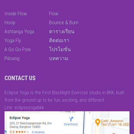
Inside Flow
Flow
Hoop
Bounce & Burn
Ashtanga Yoga
ตารางเรียน
Yoga Fly
ติดต่อเรา
A Go Go Pole
โปรโมชั่น
Piloxing
บทความ
CONTACT US
Eclipse Yoga is the First Blacklight Exercise studio in BKK, built
from the ground up to be fun, exciting, and different.
Line: eclipseyogabkk