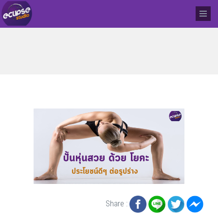
Share :