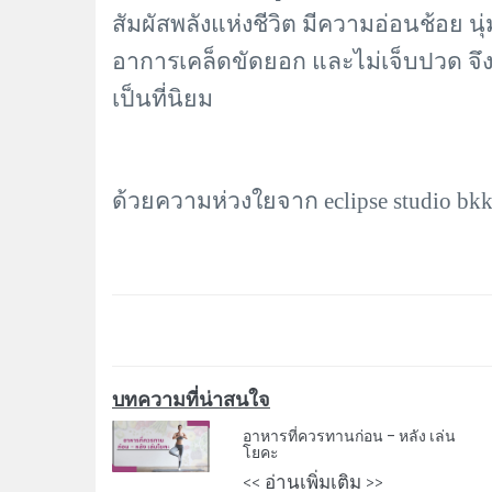
สัมผัสพลังแห่งชีวิต มีความอ่อนช้อย นุ
อาการเคล็ดขัดยอก และไม่เจ็บปวด จึงม
เป็นที่นิยม
ด้วยความห่วงใยจาก
eclipse studio bk
บทความที่น่าสนใจ
อาหารที่ควรทานก่อน – หลัง เล่น
โยคะ
<< อ่านเพิ่มเติม >>