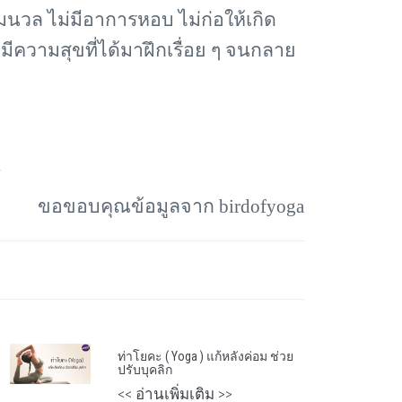
่มนวล ไม่มีอาการหอบ ไม่ก่อให้เกิด
ีความสุขที่ได้มาฝึกเรื่อย ๆ จนกลาย
k
ขอขอบคุณข้อมูลจาก
birdofyoga
ท่าโยคะ ( Yoga ) แก้หลังค่อม ช่วย
ปรับบุคลิก
<< อ่านเพิ่มเติม >>