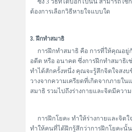
ซึ่ง
3 วิธีที่ได้บอกไปนั้น สามารถใช้กั
ต้องการเลือกวิธีหายใจแบบใด
3. ฝึกทำสมาธิ
การฝึกทำสมาธิ คือ การที่ให้คุณอยู่กับปั
อดีต หรือ อนาคต ซึ่งการฝึกทำสมาธิเช่นนี้
ทำได้สักครั้งหนึ่ง คุณจะรู้สึกจิตใจส
วางจากความเครียดที่เกิดจากภายในแ
สมาธิ รวมไปถึงร่างกายและจิตมีความเป
การฝึกโยคะ ทำให้ร่างกายและจิตใจผ
ทำให้คนที่ได้ฝึกรู้สึกว่าการฝึกโยคะน