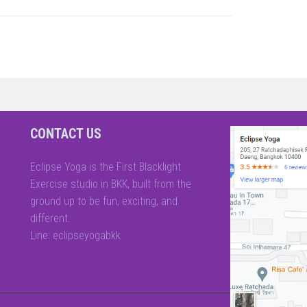
CONTACT US
Eclipse Yoga is the First Blacklight
Exercise studio in BKK, built from the
ground up to be fun, exciting, and
different.
Line: eclipseyogabkk