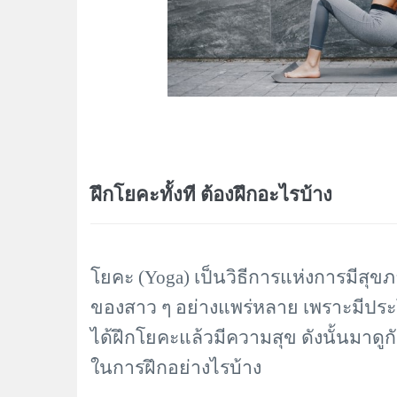
ฝึกโยคะทั้งที ต้องฝึกอะไรบ้าง
โยคะ (
Yoga) เป็นวิธีการแห่งการมีสุขภ
ของสาว ๆ อย่างแพร่หลาย เพราะมี
ประ
ได้ฝึกโยคะแล้วมีความสุข
ดังนั้นมาดูก
ในการฝึกอย่างไรบ้าง