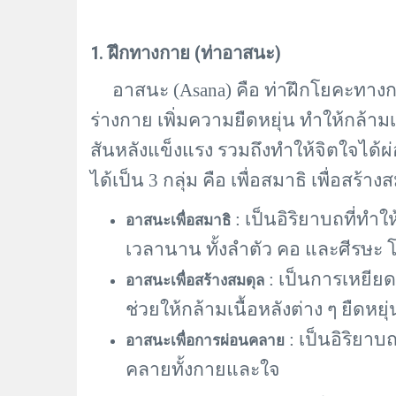
1. ฝึกทางกาย (ท่าอาสนะ)
อาสนะ (
Asana) คือ
ท่าฝึกโยคะทางก
ร่างกาย เพิ่มความยืดหยุ่น ทำให้กล้า
สันหลังแข็งแรง รวมถึงทำให้จิตใจได้
ได้เป็น
3
กลุ่ม คือ เพื่อสมาธิ เพื่อสร้
: เป็นอิริยาบถที่ทำให
อาสนะเพื่อสมาธิ
เวลานาน ทั้งลำตัว คอ และศีรษะ 
: เป็นการเหยียด
อาสนะเพื่อสร้างสมดุล
ช่วยให้กล้ามเนื้อหลังต่าง ๆ ยืดหยุ่
: เป็นอิริยา
อาสนะเพื่อการผ่อนคลาย
คลายทั้งกายและใจ