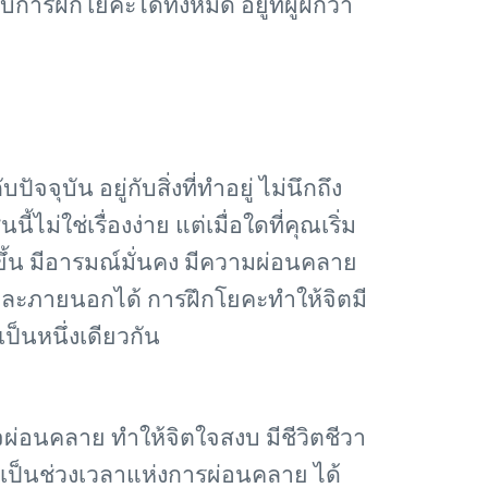
บการฝึกโยคะได้ทั้งหมด อยู่ที่ผูฝึกว่า
จจุบัน อยู่กับสิ่งที่ทำอยู่ ไม่นึกถึง
ไม่ใช่เรื่องง่าย แต่เมื่อใดที่คุณเริ่ม
งบขึ้น มีอารมณ์มั่นคง มีความผ่อนคลาย
ละภายนอกได้ การฝึกโยคะทำให้จิตมี
็นหนึ่งเดียวกัน
่อนคลาย ทำให้จิตใจสงบ มีชีวิตชีวา
ั้นเป็นช่วงเวลาแห่งการผ่อนคลาย ได้