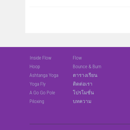
Inside Flow
Flow
Hoop
Bounce & Burn
Ashtanga Yoga
ตารางเรียน
Yoga Fly
ติดต่อเรา
A Go Go Pole
โปรโมชั่น
Piloxing
บทความ