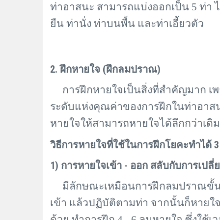
ท่าอาสนะ สามารถแบ่งออกเป็น
5
ท่า ไ
ยืน ท่านั่ง ท่าบนพื้น และท่าเอี้ยวตัว
2. ฝึกหายใจ (ฝึกลมปราณ)
การฝึกหายใจเป็นสิ่งที่สำคัญมาก เพ
ระดับแห่งคุณค่าของการฝึกในท่าอาสนะ
หายใจให้สามารถหายใจได้ลึกกว่าเดิ
วิธีการหายใจที่ใช้ในการฝึกโยคะทำได้ 3 ว
1) การหายใจเข้า - ออก สลับกับการเปลี่
มีลักษณะเหมือนการฝึกลมปราณขั้นต
เข้า แล้วปฏิบัติตามท่า จากนั้นก็หา
ด้วย ทำการฝึก 4 - 6 ลมหายใจ ซึ่งใช้