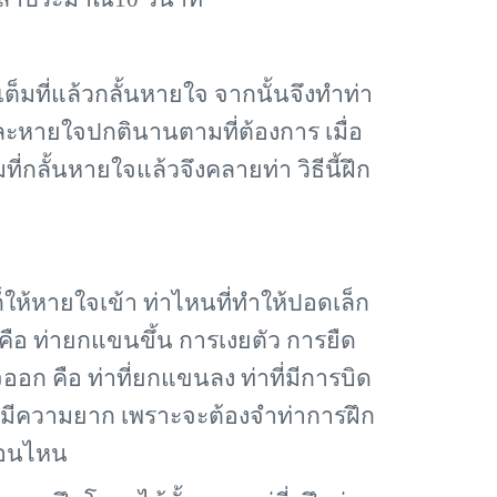
็มที่แล้วกลั้นหายใจ จากนั้นจึงทำท่า
ละหายใจปกตินานตามที่ต้องการ เมื่อ
ที่กลั้นหายใจแล้วจึงคลายท่า วิธีนี้ฝึก
้หายใจเข้า ท่าไหนที่ทำให้ปอดเล็ก
 คือ ท่ายกแขนขึ้น การเงยตัว การยืด
ออก คือ ท่าที่ยกแขนลง ท่าที่มีการบิด
ะมีความยาก เพราะจะต้องจำท่าการฝึก
อนไหน