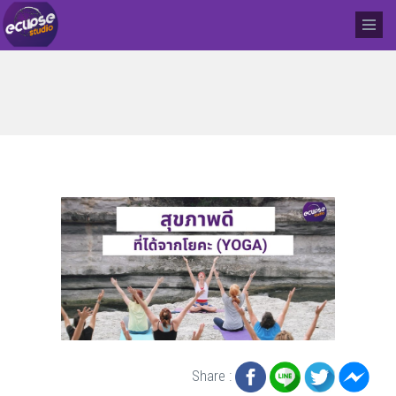
Share :