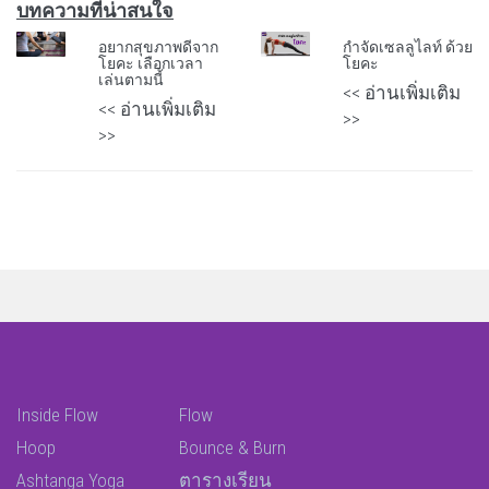
บทความที่น่าสนใจ
อยากสุขภาพดีจาก
กำจัดเซลลูไลท์ ด้วย
โยคะ เลือกเวลา
โยคะ
เล่นตามนี้
<< อ่านเพิ่มเติม
<< อ่านเพิ่มเติม
>>
>>
Inside Flow
Flow
Hoop
Bounce & Burn
Ashtanga Yoga
ตารางเรียน