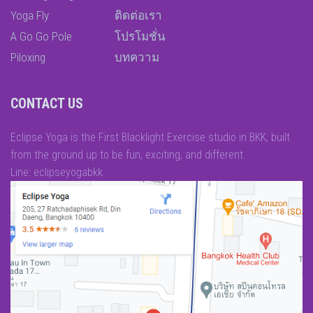
Yoga Fly
ติดต่อเรา
A Go Go Pole
โปรโมชั่น
Piloxing
บทความ
CONTACT US
Eclipse Yoga is the First Blacklight Exercise studio in BKK, built
from the ground up to be fun, exciting, and different.
Line: eclipseyogabkk