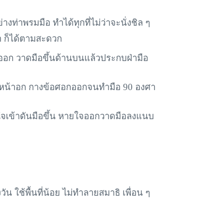
ย่างท่าพรมมือ ทำได้ทุกที่ไม่ว่าจะนั่งชิล ๆ
ขา ก็ได้ตามสะดวก
งออก วาดมือขึ้นด้านบนแล้วประกบฝ่ามือ
บหน้าอก กางข้อศอกออกจนทำมือ 90 องศา
ายใจเข้าดันมือขึ้น หายใจออกวาดมือลงแนบ
งวัน ใช้พื้นที่น้อย ไม่ทำลายสมาธิ เพื่อน ๆ