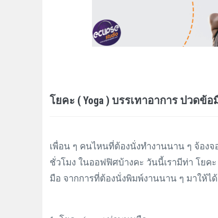
โยคะ ( Yoga ) บรรเทาอาการ ปวดข้อม
เพื่อน ๆ คนไหนที่ต้องนั่งทำงานนาน ๆ จ้องจ
ชั่วโมง ในออฟฟิศบ้างคะ วันนี้เรามีท่า โยคะ
มือ จากการที่ต้องนั่งพิมพ์งานนาน ๆ มาให้