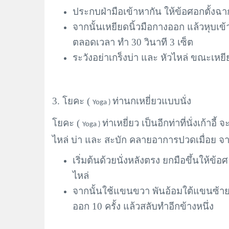
ประกบฝ่ามือเข้าหากัน ให้ข้อศอกตั้งฉา
จากนั้นเหยียดนิ้วมือกางออก แล้วหุบเข
ตลอดเวลา ทำ 30 วินาที 3 เซ็ต
ระวังอย่าเกร็งบ่า และ หัวไหล่ ขณะเหยีย
3. โยคะ (
ท่านกเหยี่ยวแบบนั่ง
Yoga )
โยคะ (
ท่าเหยี่ยว เป็นอีกท่าที่นั่งเก้าอ
Yoga )
ไหล่ บ่า และ สะบัก คลายอาการปวดเมื่อย จ
เริ่มต้นด้วยนั่งหลังตรง ยกมือขึ้นให้ข้อ
ไหล่
จากนั้นใช้แขนขวา พันอ้อมใต้แขนซ้าย 
ออก 10 ครั้ง แล้วสลับทำอีกข้างหนึ่ง