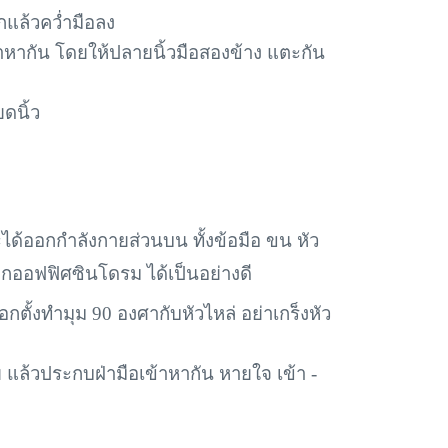
กแล้วคว่ำมือลง
้าหากัน โดยให้ปลายนิ้วมือสองข้าง แตะกัน
ดนิ้ว
ี้ จะได้ออกกำลังกายส่วนบน ทั้งข้อมือ ขน หัว
ากออฟฟิศซินโดรม ได้เป็นอย่างดี
ศอกตั้งทำมุม 90 องศากับหัวไหล่ อย่าเกร็งหัว
แล้วประกบฝ่ามือเข้าหากัน หายใจ เข้า -