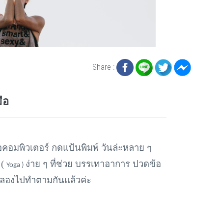
Share :
ือ
อคอมพิวเตอร์ กดแป้นพิมพ์ วันล่ะหลาย ๆ
 (
ง่าย ๆ ที่ช่วย บรรเทาอาการ ปวดข้อ
Yoga )
ได้ลองไปทำตามกันแล้วค่ะ