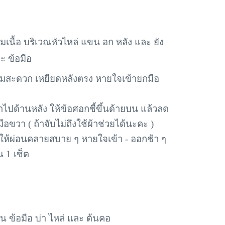
มเนื้อ บริเวณหัวไหล่ แขน อก หลัง และ ยัง
ะ ข้อมือ
ามความสะดวก เหยียดหลังตรง หายใจเข้ายกมือ
ปด้านหลัง ให้ข้อศอกชี้ขึ้นด้ายบน แล้วลด
ขวา ( ถ้าจับไม่ถึงใช้ผ้าช่วยได้นะคะ )
ล่ ให้ผ่อนคลายสบาย ๆ หายใจเข้า - ออกช้า ๆ
น 1 เซ็ต
ขน ข้อมือ บ่า ไหล่ และ ต้นคอ