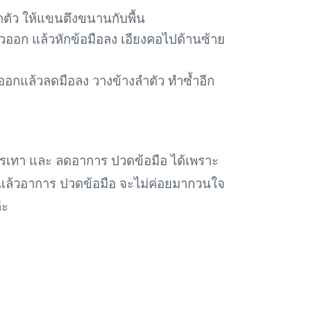
ลำตัว ให้แขนตึงขนานกับพื้น
วออก แล้วหักข้อมือลง เอียงคอไปด้านซ้าย
ออกแล้วลดมือลง วางข้างลำตัว ทำซ้ำอีก
รเทา และ ลดอาการ ปวดข้อมือ ได้เพราะ
ดู แล้วอาการ ปวดข้อมือ จะไม่ค่อยมากวนใจ
่ะ