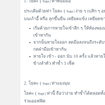
1. โยคะ (
ท่าพนมมือ
Yoga )
ประเดิมด้วยท่า โยคะ (
ง่าย ๆ เบสิก ๆ อ
Yoga )
บนเก้าอี้ หรือ ลุกขึ้นยืน เหยียดแข้ง เหยียด
เริ่มด้วยการหายใจเข้าลึก ๆ ให้ท้องพอ
เข้าหากัน
จากนั้นหายใจออก ลดมือลงจนถึงระดั
กดฝ่ามือเข้าหากัน
หายใจ เข้า - ออก นับ 10 ครั้ง แล้วห
ข้างลำตัว ทำซ้ำ 3 เซ็ต
2. โยคะ (
ท่าแมงมุม
Yoga )
โยคะ (
ท่านี้ ถือว่าง่าย ทำซ้ำได้ตลอดทั้
Yoga )
ร่วมออฟฟิต