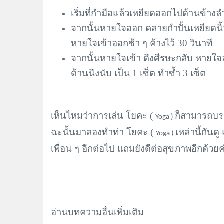
เริ่มที่กำมือแล้วเหยียดออกไปด้านข้าง
จากนั้นหายใจออก คลายกำปั้นเหยียดนิ้
หายใจเข้าออกช้า ๆ ค้างไว้ 30 วินาที
จากนั้นหายใจเข้า ดึงศีรษะกลับ หายใจ
ด้านนึงนับ เป็น 1 เซ็ต ทำซ้ำ 3 เซ็ต
เห็นไหมว่าการเล่น โยคะ (
ก็สามารถบร
Yoga )
ฉะนั้นมาลองทำท่า โยคะ (
เหล่านี้กัน
Yoga )
เพื่อน ๆ อีกต่อไป แถมยังดีต่อสุขภาพอีกด้วยค
อ่านบทความอื่นเพิ่มเติม