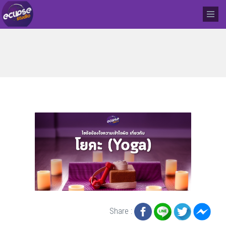
Share :