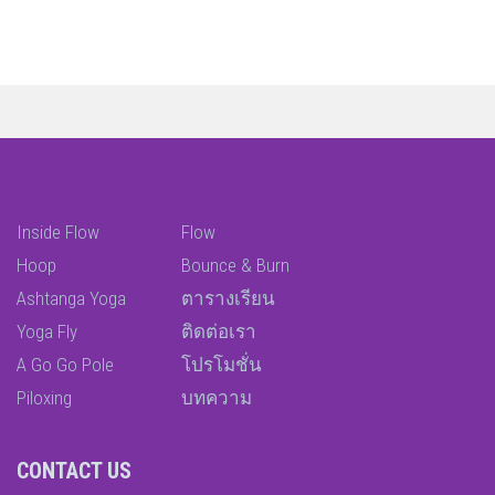
Inside Flow
Flow
Hoop
Bounce & Burn
Ashtanga Yoga
ตารางเรียน
Yoga Fly
ติดต่อเรา
A Go Go Pole
โปรโมชั่น
Piloxing
บทความ
CONTACT US