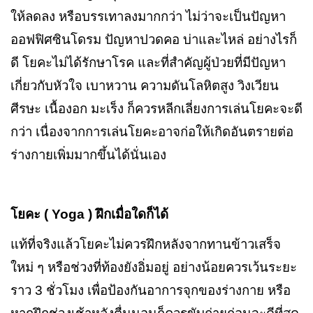
ให้ลดลง หรือบรรเทาลงมากกว่า ไม่ว่าจะเป็นปัญหา
ออฟฟิศซินโดรม ปัญหาปวดคอ บ่าและไหล่ อย่างไรก็
ดี โยคะไม่ได้รักษาโรค และที่สำคัญผู้ป่วยที่มีปัญหา
เกี่ยวกับหัวใจ เบาหวาน ความดันโลหิตสูง วิงเวียน
ศีรษะ เนื้องอก มะเร็ง ก็ควรหลีกเลี่ยงการเล่นโยคะจะดี
กว่า เนื่องจากการเล่นโยคะอาจก่อให้เกิดอันตรายต่อ
ร่างกายเพิ่มมากขึ้นได้นั่นเอง
โยคะ (
Yoga )
ฝึกเมื่อใดก็ได้
แท้ที่จริงแล้วโยคะไม่ควรฝึกหลังจากทานข้าวเสร็จ
ใหม่ ๆ หรือช่วงที่ท้องยังอิ่มอยู่ อย่างน้อยควรเว้นระยะ
ราว 3 ชั่วโมง เพื่อป้องกันอาการจุกของร่างกาย หรือ