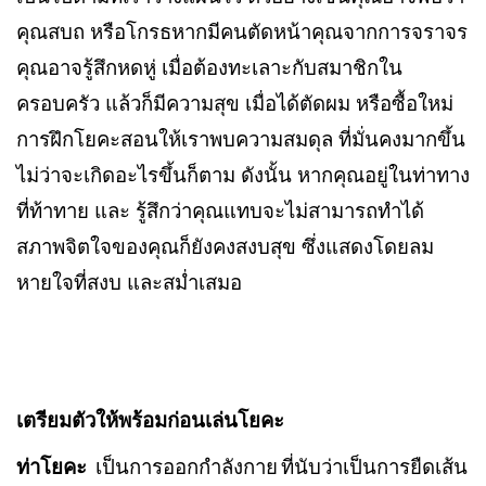
คุณสบถ หรือโกรธหากมีคนตัดหน้าคุณจากการจราจร
คุณอาจรู้สึกหดหู่ เมื่อต้องทะเลาะกับสมาชิกใน
ครอบครัว แล้วก็มีความสุข เมื่อได้ตัดผม หรือซื้อใหม่
การฝึกโยคะสอนให้เราพบความสมดุล ที่มั่นคงมากขึ้น
ไม่ว่าจะเกิดอะไรขึ้นก็ตาม ดังนั้น หากคุณอยู่ในท่าทาง
ที่ท้าทาย และ รู้สึกว่าคุณแทบจะไม่สามารถทำได้
สภาพจิตใจของคุณก็ยังคงสงบสุข ซึ่งแสดงโดยลม
หายใจที่สงบ และสม่ำเสมอ
เตรียมตัวให้พร้อมก่อนเล่นโยคะ
ท่าโยคะ
เป็นการออกกำลังกาย
ที่นับว่าเป็นการยืดเส้น