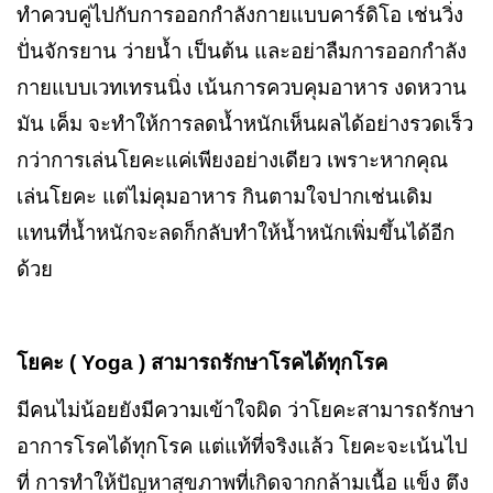
ทำควบคู่ไปกับการออกกำลังกายแบบคาร์ดิโอ เช่นวิ่ง
ปั่นจักรยาน ว่ายน้ำ เป็นต้น และอย่าลืมการออกกำลัง
กายแบบเวทเทรนนิ่ง เน้นการควบคุมอาหาร งดหวาน
มัน เค็ม จะทำให้การลดน้ำหนักเห็นผลได้อย่างรวดเร็ว
กว่าการเล่นโยคะแค่เพียงอย่างเดียว เพราะหากคุณ
เล่นโยคะ แต่ไม่คุมอาหาร กินตามใจปากเช่นเดิม
แทนที่น้ำหนักจะลดก็กลับทำให้น้ำหนักเพิ่มขึ้นได้อีก
ด้วย
โยคะ (
Yoga )
สามารถรักษาโรคได้ทุกโรค
มีคนไม่น้อยยังมีความเข้าใจผิด ว่าโยคะสามารถรักษา
อาการโรคได้ทุกโรค แต่แท้ที่จริงแล้ว โยคะจะเน้นไป
ที่ การทำให้ปัญหาสุขภาพที่เกิดจากกล้ามเนื้อ แข็ง ตึง