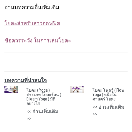
อ่านบทความอื่นเพิ่มเติม
โยคะสำหรับสาวออฟฟิศ
ข้อควรระวัง ในการเล่นโยคะ
บทความที่น่าสนใจ
โยคะ ( Yoga )
โยคะ โฟลว์ ( Flow
ประเภท โยคะร้อน (
Yoga ) หนึ่งใน
Bikram Yoga ) มีดี
ศาสตร์ โยคะ
อย่างไร
<< อ่านเพิ่มเติม
<< อ่านเพิ่มเติม
>>
>>