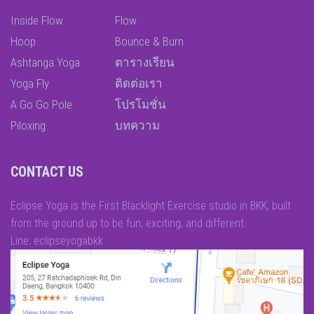
Inside Flow
Flow
Hoop
Bounce & Burn
Ashtanga Yoga
ตารางเรียน
Yoga Fly
ติดต่อเรา
A Go Go Pole
โปรโมชั่น
Piloxing
บทความ
CONTACT US
Eclipse Yoga is the First Blacklight Exercise studio in BKK, built
from the ground up to be fun, exciting, and different.
Line: eclipseyogabkk