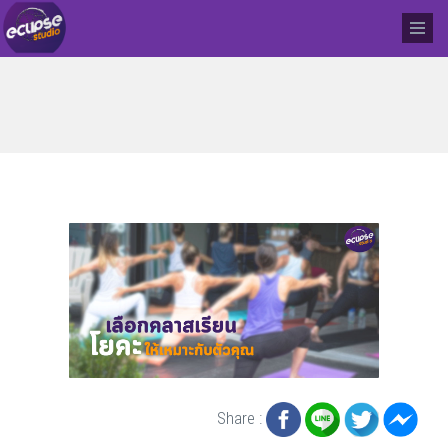
Share :