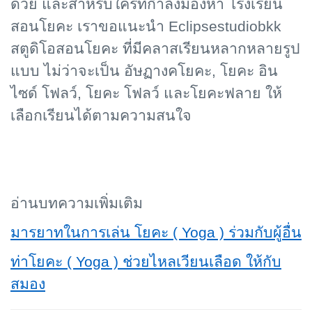
ด้วย และสำหรับใครที่กำลังมองหา โรงเรียน
สอนโยคะ เราขอแนะนำ Eclipsestudiobkk
สตูดิโอสอนโยคะ ที่มีคลาสเรียนหลากหลายรูป
แบบ ไม่ว่าจะเป็น อัษฏางคโยคะ, โยคะ อิน
ไซด์ โฟลว์, โยคะ โฟลว์ และโยคะฟลาย ให้
เลือกเรียนได้ตามความสนใจ
อ่านบทความเพิ่มเติม
มารยาทในการเล่น โยคะ ( Yoga ) ร่วมกับผู้อื่น
ท่าโยคะ ( Yoga ) ช่วยไหลเวียนเลือด ให้กับ
สมอง