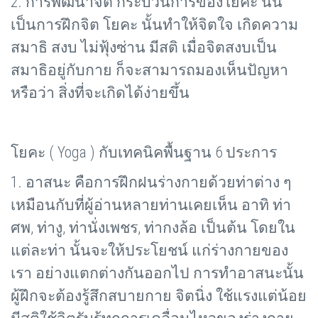
2. การพัฒนาจิต กระบวนการของโยคะ นั้น
เป็นการฝึกจิต โยคะ นั้นทำให้จิตใจ เกิดความ
สมาธิ สงบ ไม่ฟุ้งซ่าน มีสติ เมื่อจิตสงบเป็น
สมาธิอยู่กับกาย ก็จะสามารถมองเห็นปัญหา
หรือว่า สิ่งที่จะเกิดได้ง่ายขึ้น
โยคะ (
Yoga ) กับเทคนิคพื้นฐาน 6 ประการ
1. อาสนะ คือการฝึกฝนร่างกายด้วยท่าต่าง ๆ
เหมือนกับที่ผู้อ่านหลายท่านเคยเห็น อาทิ ท่า
ศพ
, ท่างู, ท่านั่งเพชร, ท่ากงล้อ เป็นต้น โดยใน
แต่ละท่า นั้นจะให้ประโยชน์ แก่ร่างกายของ
เรา อย่างแตกต่างกันออกไป การทำอาสนะนั้น
ผู้ฝึกจะต้องรู้สึกสบายกาย จิตนิ่ง ใช้แรงแต่น้อย