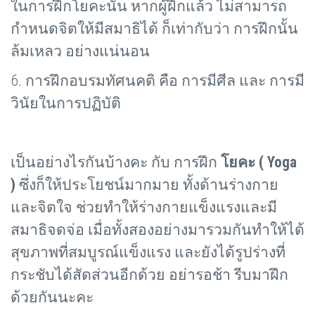
ในการฝึกโยคะนั้น หากผู้ฝึกแล้ว ไม่สามารถ
กำหนดจิตให้มีสมาธิได้ ก็เท่ากับว่า การฝึกนั้น
ล้มเหลว อย่างแน่นอน
6. การฝึกอบรมทัศนคติ คือ การมีศีล และ การมี
วินัยในการปฏิบัติ
เป็นอย่างไรกันบ้างคะ กับ การฝึก
โยคะ (
Yoga
)
ซึ่งก็ให้ประโยชน์มากมาย ทั้งด้านร่างกาย
และจิตใจ ช่วยทำให้ร่างกายแข็งแรงและมี
สมาธิจดจ่อ เมื่อทั้งสองอย่างมารวมกันทำให้ได้
สุขภาพที่สมบูรณ์แข็งแรง และยังได้รูปร่างที่
กระชับได้สัดส่วนอีกด้วย อย่ารอช้า รีบมาฝึก
ด้วยกันนะคะ