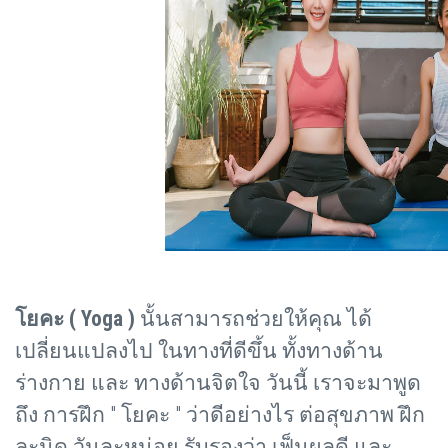
โยคะ (
Yoga )
นั้นสามารถช่วยให้คุณ ได้
เปลี่ยนแปลงไป ในทางที่ดีขึ้น ทั้งทางด้าน
ร่างกาย และ ทางด้านจิตใจ วันนี้ เราจะมาพูด
ถึง การฝึก " โยคะ " ว่าดีอย่างไร ต่อสุขภาพ ฝึก
ละนิด วันละหน่อย รับรองว่า เฟ็นผลดี และ