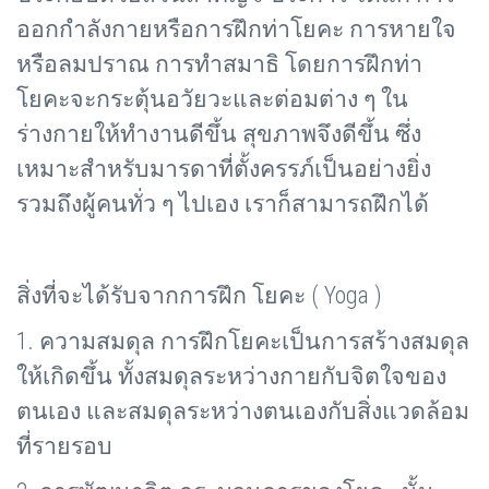
ออกกำลังกายหรือการฝึกท่าโยคะ การหายใจ
หรือลมปราณ การทำสมาธิ โดยการฝึกท่า
โยคะจะกระตุ้นอวัยวะและต่อมต่าง ๆ ใน
ร่างกายให้ทำงานดีขึ้น สุขภาพจึงดีขึ้น ซึ่ง
เหมาะสำหรับมารดาที่ตั้งครรภ์เป็นอย่างยิ่ง
รวมถึงผู้คนทั่ว ๆ ไปเอง เราก็สามารถฝึกได้
สิ่งที่จะได้รับจากการฝึก โยคะ (
Yoga )
1. ความสมดุล การฝึกโยคะเป็นการสร้างสมดุล
ให้เกิดขึ้น ทั้งสมดุลระหว่างกายกับจิตใจของ
ตนเอง และสมดุลระหว่างตนเองกับสิ่งแวดล้อม
ที่รายรอบ