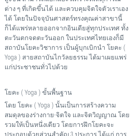
ต่าง ๆ ที่เกิดขึ้นได้ และควบคุมจิตใจตัวเราเอง
ได้ โดยในปัจจุบันศาสตร์ทรงคุณค่าสาขานี้
ก็ได้แพร่หลายออกจากอินเดียสู่ทุกประเทศ ทั้ง
ตะวันตกจดตะวันออก ในประเทศไทยเองก็มี
สถาบันโยคะวิชาการ เป็นผู้บุกเบิกนำ โยคะ (
Yoga ) สายสถาบันไกวัลยธรรม ได้มาเผยแพร่
แก่ประชาชนทั่วไปด้วย
โยคะ (
Yoga ) ขั้นพื้นฐาน
โดย โยคะ (
Yoga ) นั้นเป็นการสร้างความ
สมดุลของร่างกาย-จิตใจ และจิตวิญญาณ โดย
รวมให้เป็นหนึ่งเดียว โดยการฝึกโยคะจะ
ประกอบด้วยส่วนสำคัญ 3 ประการ ได้แก่ การ