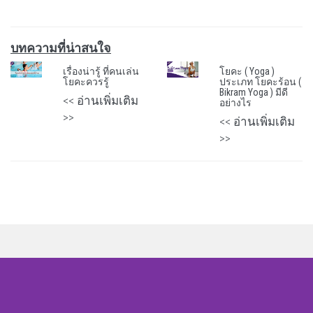
บทความที่น่าสนใจ
เรื่องน่ารู้ ที่คนเล่น
โยคะ ( Yoga )
โยคะควรรู้
ประเภท โยคะร้อน (
Bikram Yoga ) มีดี
<< อ่านเพิ่มเติม
อย่างไร
>>
<< อ่านเพิ่มเติม
>>