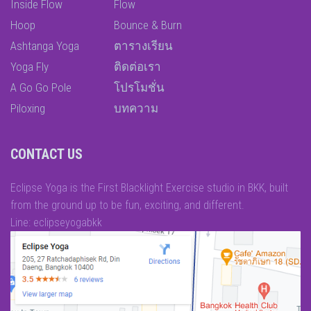
Inside Flow
Flow
Hoop
Bounce & Burn
Ashtanga Yoga
ตารางเรียน
Yoga Fly
ติดต่อเรา
A Go Go Pole
โปรโมชั่น
Piloxing
บทความ
CONTACT US
Eclipse Yoga is the First Blacklight Exercise studio in BKK, built
from the ground up to be fun, exciting, and different.
Line: eclipseyogabkk