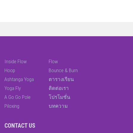
Inside Flow
Flow
Hoop
Bounce & Burn
Ashtanga Yoga
ตารางเรียน
Yoga Fly
ติดต่อเรา
A Go Go Pole
โปรโมชั่น
Piloxing
บทความ
CONTACT US