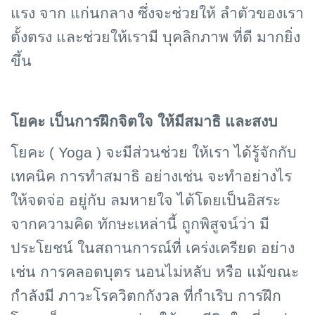
แรง จาก แก่นกลาง ซึ่งจะช่วยให้ ลำตัวของเรา
ตั้งตรง และช่วยให้เรามี บุคลิกภาพ ที่ดี มากยิ่ง
ขึ้น
โยคะ เป็นการฝึกจิตใจ ให้มีสมาธิ และสงบ
โยคะ (
Yoga )
จะมีส่วนช่วย ให้เรา ได้รู้จักกับ
เทคนิค การทำสมาธิ อย่างเช่น จะทำอย่างไร
ให้จดจ่อ อยู่กับ ลมหายใจ ได้โดยเป็นอิสระ
จากความคิด ทักษะเหล่านี้ ถูกพิสูจน์ว่า มี
ประโยชน์ ในสถานการณ์ที่ เคร่งเครียด อย่าง
เช่น การคลอดบุตร นอนไม่หลับ หรือ แม้ขณะ
กำลังมี ภาวะโรควิตกกังวล ที่กำเริบ การฝึก