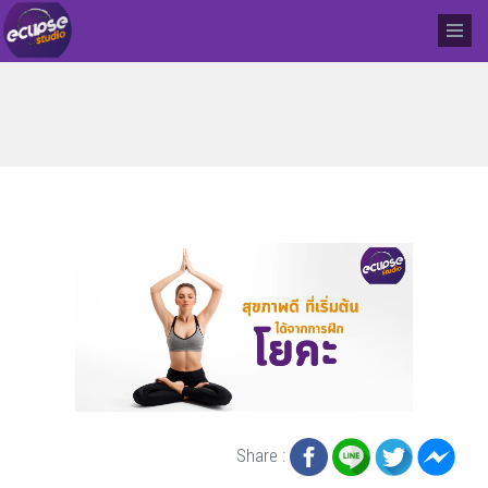
Share :