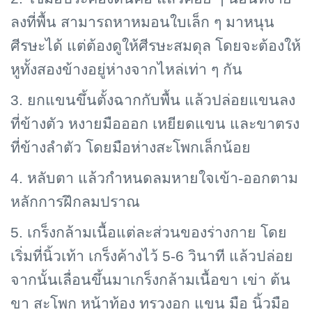
ลงที่พื้น สามารถหาหมอนใบเล็ก ๆ มาหนุน
ศีรษะได้ แต่ต้องดูให้ศีรษะสมดุล โดยจะต้องให้
หูทั้งสองข้างอยู่ห่างจากไหล่เท่า ๆ กัน
3. ยกแขนขึ้นตั้งฉากกับพื้น แล้วปล่อยแขนลง
ที่ข้างตัว หงายมือออก เหยียดแขน และขาตรง
ที่ข้างลำตัว โดยมือห่างสะโพกเล็กน้อย
4. หลับตา แล้วกำหนดลมหายใจเข้า-ออกตาม
หลักการฝึกลมปราณ
5. เกร็งกล้ามเนื้อแต่ละส่วนของร่างกาย โดย
เริ่มที่นิ้วเท้า เกร็งค้างไว้ 5-6 วินาที แล้วปล่อย
จากนั้นเลื่อนขึ้นมาเกร็งกล้ามเนื้อขา เข่า ต้น
ขา สะโพก หน้าท้อง ทรวงอก แขน มือ นิ้วมือ