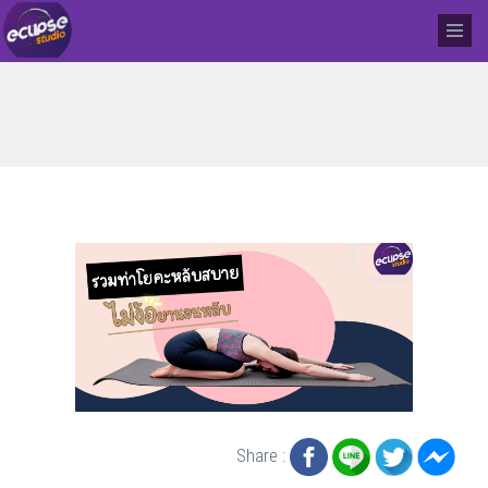
Share :