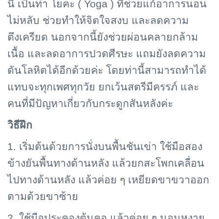
นี้ เป็นท่า โยคะ ( Yoga ) ที่ช่วยแก้อาการนอน
ไม่หลับ ช่วยทำให้จิตใจสงบ และลดความ
ตึงเครียด นอกจากนี้ยังช่วยผ่อนคลายกล้าม
เนื้อ และลดอาการปวดศีรษะ แถมยังลดความ
ดันโลหิตได้อีกด้วยค่ะ โดยท่านี้สามารถทำได้
แทบจะทุกเพศทุกวัย ยกเว้นสตรีมีครรภ์ และ
คนที่มีปัญหาเกี่ยวกับกระดูกสันหลังค่ะ
วิธีฝึก
1. เริ่มต้นด้วยการนั่งบนพื้นชันเข่า ใช้มือสอง
ข้างยันพื้นทางด้านหลัง แล้วยกสะโพกเคลื่อน
ไปทางด้านหลัง แล้วค่อย ๆ เหยียดขาขวาออก
ตามด้วยขาซ้าย
2. ใช้มือประคองต้นคอ แล้วค่อย ๆ นอนหงาย