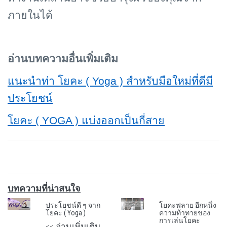
ภายในได้
อ่านบทความอื่นเพิ่มเติม
แนะนำท่า โยคะ (
Yoga ) สำหรับมือใหม่ที่ดีมี
ประโยชน์
โยคะ (
YOGA ) แบ่งออกเป็นกี่สาย
บทความที่น่าสนใจ
ประโยชน์ดี ๆ จาก
โยคะฟลาย อีกหนึ่ง
โยคะ ( Yoga )
ความท้าทายของ
การเล่นโยคะ
<< อ่านเพิ่มเติม