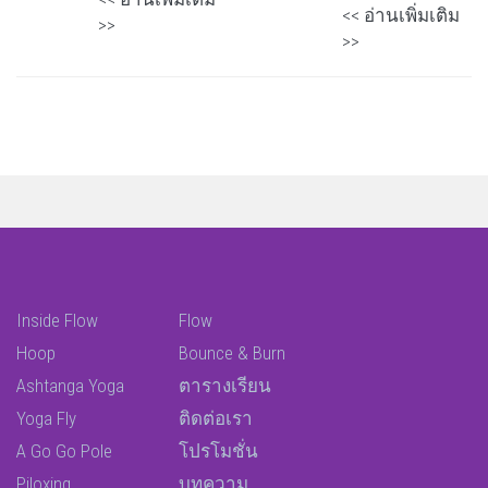
<< อ่านเพิ่มเติม
>>
>>
Inside Flow
Flow
Hoop
Bounce & Burn
Ashtanga Yoga
ตารางเรียน
Yoga Fly
ติดต่อเรา
A Go Go Pole
โปรโมชั่น
Piloxing
บทความ