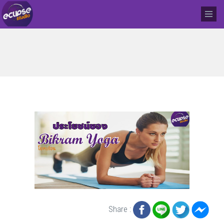
Share :