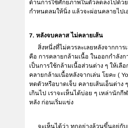
ด้านการใช้ศักยภาพในตัวลดลงไปด้วย ดั
กำหนดลมให้นิ่ง แล้วจะผ่อนคลายไปเ
7. หลังจบคลาส ไม่คลายเส้น
สิ่งหนึ่งที่ไม่ควรละเลยหลังจากการเ
คือ การคลายกล้ามเนื้อ ในออกกำลังกาย
เป็นการใช้กล้ามเนื้อส่วนต่าง ๆ ให้เลื
คลายกล้ามเนื้อหลังจากเล่น โยคะ ( Yoga
หดตัวหรือบาดเจ็บ คลายเส้นเอ็นต่าง ๆ
เกินไป เราจะเห็นได้บ่อย ๆ เหล่านักกี
หลัง ก่อนเริ่มแข่ง
จะเห็นได้ว่า ทุกอย่างล้วนขึ้นอยู่กับเร