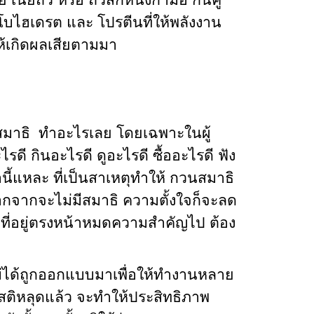
ถั่ว หรือ ถั่วสักหนึ่งกำมือ กินคู่
ร์โบไฮเดรต และ โปรตีนที่ให้พลังงาน
ให้เกิดผลเสียตามมา
สมาธิ ทำอะไรเลย โดยเฉพาะในผู้
ดี กินอะไรดี ดูอะไรดี ซื้ออะไรดี ฟัง
ี้แหละ ที่เป็นสาเหตุทำให้ กวนสมาธิ
กจากจะไม่มีสมาธิ ความตั้งใจก็จะลด
่งที่อยู่ตรงหน้าหมดความสำคัญไป ต้อง
ได้ถูกออกแบบมาเพื่อให้ทำงานหลาย
ติหลุดแล้ว จะทำให้ประสิทธิภาพ