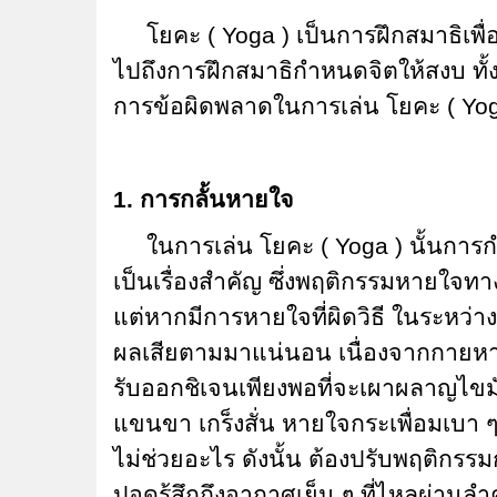
โยคะ ( Yoga ) เป็นการฝึกสมาธิเพื่อพ
ไปถึงการฝึกสมาธิกำหนดจิตให้สงบ ทั้งน
การข้อผิดพลาดในการเล่น โยคะ (
Yog
1. การกลั้นหายใจ
ในการเล่น โยคะ ( Yoga ) นั้นการ
เป็นเรื่องสำคัญ ซึ่งพฤติกรรมหายใจทาง
แต่หากมีการหายใจที่ผิดวิธี ในระหว่าง
ผลเสียตามมาแน่นอน เนื่องจากกายหายใ
รับออกชิเจนเพียงพอที่จะเผาผลาญไขมั
แขนขา เกร็งสั่น หายใจกระเพื่อมเบา 
ไม่ช่วยอะไร ดังนั้น ต้องปรับพฤติกรร
ปอดรู้สึกถึงอากาศเย็น ๆ ที่ไหลผ่าน