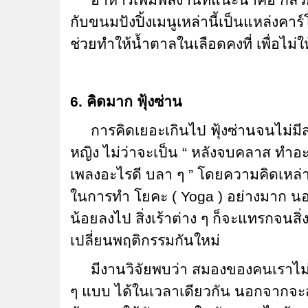
อาหารเพิ่มพลังานที่แนะนำคือ กล้วย เนย
กับขนมปังปิ้งเมนูเหล่านี้เป็นแหล่งคา
ช่วยทำให้น้ำตาลในเลือดคงที่ เพื่อไม่
6. คิดมาก ฟุ้งซ่าน
การคิดเยอะเกินไป ฟุ้งซ่านจนไม่มี
หญิง ไม่ว่าจะเป็น “ หลังจบคลาส ทำอะไร
เพลงอะไรดี บลา ๆ ” โดยความคิดเหล่าน
ในการทำ โยคะ ( Yoga ) อย่างมาก นอ
น้อยลงไป สิ่งเร้าต่าง ๆ ก็จะแทรกจนสิ
เปลี่ยนพฤติกรรมกันใหม่
มีงานวิจัยพบว่า สมองของคนเราไม่
ๆ แบบ ได้ในเวลาเดียวกัน นอกจากจะส