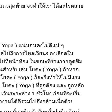
่อนแถวสุดท้าย จะทำให้เราได้อะไรหลาย
Yoga ) แน่นอนคงไม่ดีแน่ ๆ
งผลไปถึงการไหลเวียนของเลือดใน
ไปที่หน้าท้อง ในขณะที่ร่างกายดูดซึม
านสำหรับเล่น โยคะ ( Yoga ) ถ้าหาก
ยคะ ( Yoga ) ก็จะยิ่งทำให้ไม่มีแรง
ยคะ ( Yoga ) ที่ถูกต้อง และ ถูกหลัก
นระยะห่าง 1 ชั่วโมง ก่อนที่จะเริ่ม
งานได้ดีรวมไปถึงกล้ามเนื้อด้วย