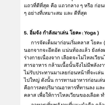
แถวที่ดีที่สุด คือ แถวกลาง ๆ หรือ ก
ๆ อย่างที่เหมาะสม และ ดีที่สุด
5. อิ่มจัง กำลังมาเล่น โยคะ
Yoga )
(
การจัดเต็มมาก่อนเริ่มคลาส โยคะ ( 
นอกจากจะอึดอัด แน่นท้องแล้ว ยังส่
ร่างกายเนื่องจาก เลือดจะไม่ไหลเวียน
สารอาหาร กล้ามเนื้อนั้นจึงไม่มีพลังง
ไม่รับประทานมาเลยก่อนหน้าที่จะเล่น โ
ไปใหญ่ ดังนั้น การทานอาหารก่อนเล่น โ
คือการลดปริมาณอาหารที่ทานลง และ เว้
คลาส เพื่อให้การไหลเวียนของเลือด ทำ