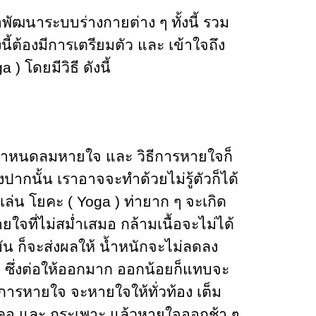
ัฒนาระบบร่างกายต่าง ๆ ทั้งนี้ รวม
ี้ต้องมีการเตรียมตัว และ เข้าใจถึง
a ) โดยมีวิธี ดังนี้
กำหนดลมหายใจ และ วิธีการหายใจก็
ปากนั้น เราอาจจะทำด้วยไม่รู้ตัวก็ได้
เล่น โยคะ ( Yoga ) ท่ายาก ๆ จะเกิด
จที่ไม่สม่ำเสมอ กล้ามเนื้อจะไม่ได้
น ก็จะส่งผลให้ น้ำหนักจะไม่ลดลง
ๆ ซึ่งต่อให้ออกมาก ออกน้อยก็แทบจะ
มการหายใจ จะหายใจให้ทั่วท้อง เต็ม
ลำคอ และ กระเพาะ แล้วหายใจออกช้า ๆ