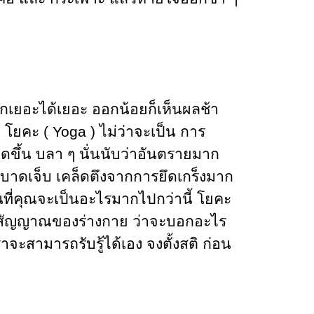
เยอะได้เยอะ ออกน้อยก็เห็นผลช้า
่น โยคะ ( Yoga ) ไม่ว่าจะเป็น การ
อดขึ้น บลา ๆ นั่นนับว่าอันตรายมาก
มบาดเจ็บ เคล็ดตึงจากการยึดเกร็งมาก
นที่คุณจะเป็นอะไรมากไปกว่านี้ โยคะ
ักฟังสัญญาณของร่างกาย ว่าจะบอกอะไร
จะสามารถรับรู้ได้เอง จงตั้งสติ ก่อน