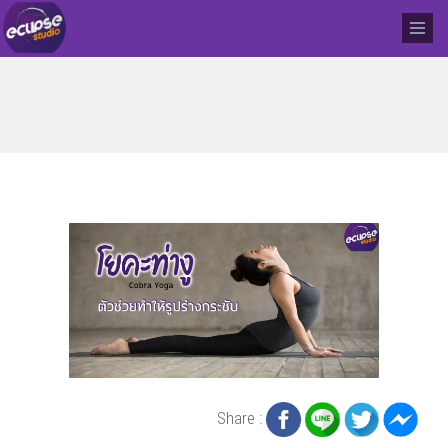
Share :