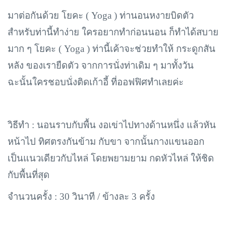
มาต่อกันด้วย โยคะ (
Yoga ) ท่านอนหงายบิดตัว
สำหรับท่านี้ทำง่าย ใครอยากทำก่อนนอน ก็ทำได้สบาย
มาก ๆ โยคะ ( Yoga ) ท่านี้เค้าจะช่วยทำให้ กระดูกสัน
หลัง ของเรายืดตัว จากการนั่งท่าเดิม ๆ มาทั้งวัน
ฉะนั้นใครชอบนั่งติดเก้าอี้ ที่ออฟฟิศทำเลยค่ะ
วิธีทำ :
นอนราบกับพื้น งอเข่าไปทางด้านหนึ่ง แล้วหัน
หน้าไป ทิศตรงกันข้าม กับขา จากนั้นกางแขนออก
เป็นแนวเดียวกับไหล่ โดยพยามยาม กดหัวไหล่ ให้ชิด
กับพื้นที่สุด
จำนวนครั้ง :
30 วินาที / ข้างละ 3 ครั้ง