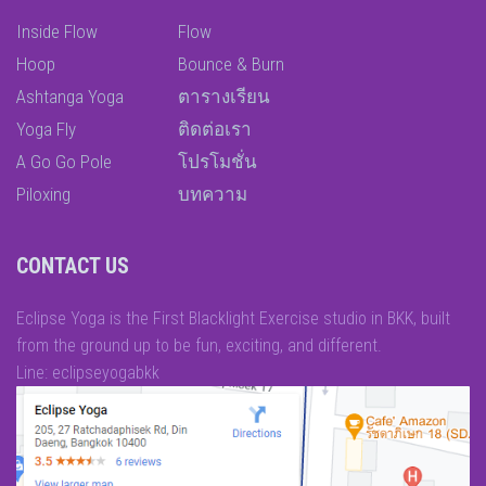
Inside Flow
Flow
Hoop
Bounce & Burn
Ashtanga Yoga
ตารางเรียน
Yoga Fly
ติดต่อเรา
A Go Go Pole
โปรโมชั่น
Piloxing
บทความ
CONTACT US
Eclipse Yoga is the First Blacklight Exercise studio in BKK, built
from the ground up to be fun, exciting, and different.
Line: eclipseyogabkk