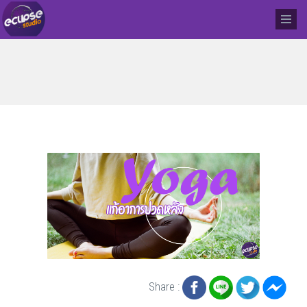
Share :