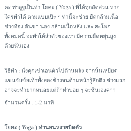
คะ ท่าอูฐเป็นท่า โยคะ ( Yoga ) ที่ได้ทุกสัดส่วน หาก
ใครทำได้ ตามแบบเป๊ะ ๆ ท่านี้จะช่วย ยืดกล้ามเนื้อ
ช่วงท้อง ต้นขา น่อง กล้ามเนื้อหลัง และ สะโพก
ทั้งหมดนี้ จะทำให้ลำตัวของเรา มีความยืดหยุ่นสูง
ด้วยนั่นเอง
วิธีทำ :
นั่งคุกเข่าเอนตัวไปด้านหลัง จากนั้นเหยียด
แขนจับข้อเท้าทั้งสองข้างจนด้านหน้ารู้สึกตึง ช่วงแรก
อาจจะทำยากหน่อยแต่ถ้าทำบ่อย ๆ จะชินเองค่าา
จำนวนครั้ง : 1-2 นาที
โยคะ (
Yoga ) ท่านอนหงายบิดตัว