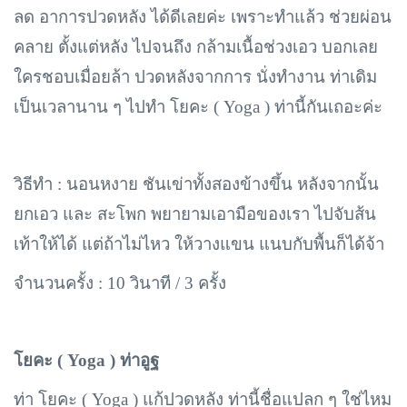
ลด อาการปวดหลัง ได้ดีเลยค่ะ เพราะทำแล้ว ช่วยผ่อน
คลาย ตั้งแต่หลัง ไปจนถึง กล้ามเนื้อช่วงเอว บอกเลย
ใครชอบเมื่อยล้า ปวดหลังจากการ นั่งทำงาน ท่าเดิม
เป็นเวลานาน ๆ ไปทำ โยคะ ( Yoga ) ท่านี้กันเถอะค่ะ
วิธีทำ : นอนหงาย ชันเข่าทั้งสองข้างขึ้น หลังจากนั้น
ยกเอว และ สะโพก พยายามเอามือของเรา ไปจับส้น
เท้าให้ได้ แต่ถ้าไม่ไหว ให้วางแขน แนบกับพื้นก็ได้จ้า
จำนวนครั้ง : 10 วินาที / 3 ครั้ง
โยคะ (
Yoga ) ท่าอูฐ
ท่า โยคะ (
Yoga ) แก้ปวดหลัง ท่านี้ชื่อแปลก ๆ ใช่ไหม