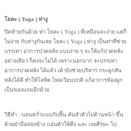
โยคะ (
Yoga ) ท่างู
ปิดท้ายกันด้วย ท่า โยคะ (
Yoga ) ที่เหมือนจะง่าย แต่ก็
ไม่ง่าย กับท่างูกันเลย โยคะ ( Yoga ) ท่างู เป็นท่าที่ช่วย
บรรเทา อาการปวดหลัง แบบง่าย ๆ จะให้แก้ปวดหลัง
อย่างเดียว ก็คงจะไม่ได้ เพราะนอกจาก จะบรรเทา
อาการปวดหลัง ได้แล้ว เค้ายังช่วยบริหาร กระดูกสัน
หลังได้ดี ทำให้โลหิต ไหลเวียนปกติ แก้อาการท้องผูก
เป็นของแถมอีกด้วย
วิธีทำ :
นอนคว่ำแนบกับพื้น ดันลำตัวไปด้านหน้า ขึ้น
ด้วยฝ่ามือสองข้าง แอ่นตัวให้ตึง และ เงยศีรษะ ไป