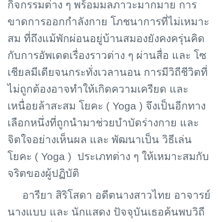
กิจกรรมต่าง ๆ พร้อมมลภาวะมากมาย การ
ขาดการออกกำลังกาย โภชนาการที่ไม่เหมาะ
สม ที่ถึงแม้พักผ่อนอยู่บ้านสมองยังคงครุ่นคิด
กับการอัพเดตเรื่องราวต่าง ๆ ผ่านสื่อ และ โซ
เชียลมีเดียจนกระทั่งเวลานอน การมีวิถีชีวิตที่
ไม่ถูกต้องอาจทำให้เกิดความเครียด และ
เหนื่อยล้าสะสม โยคะ ( Yoga ) จึงเป็นอีกทาง
เลือกหนึ่งที่ถูกนำมาช่วยบำบัดร่างกาย และ
จิตใจอย่างเห็นผล และ พัฒนาเป็น วิธีเล่น
โยคะ ( Yoga ) ประเภทต่าง ๆ ให้เหมาะสมกับ
จริตของผู้ปฏิบัติ
อารียา สิริโสดา อดีตนางสาวไทย อาจารย์
นางแบบ และ นักแสดง ปัจจุบันเธอค้นพบวิถี