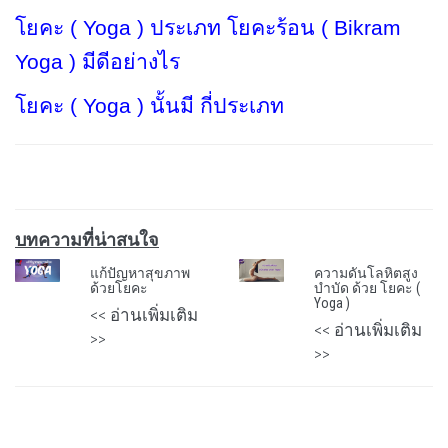
โยคะ (
Yoga )
ประเภท โยคะร้อน (
Bikram
Yoga )
มีดีอย่างไร
โยคะ (
Yoga )
นั้นมี กี่ประเภท
บทความที่น่าสนใจ
แก้ปัญหาสุขภาพ
ความดันโลหิตสูง
ด้วยโยคะ
บำบัด ด้วย โยคะ (
Yoga )
<< อ่านเพิ่มเติม
<< อ่านเพิ่มเติม
>>
>>