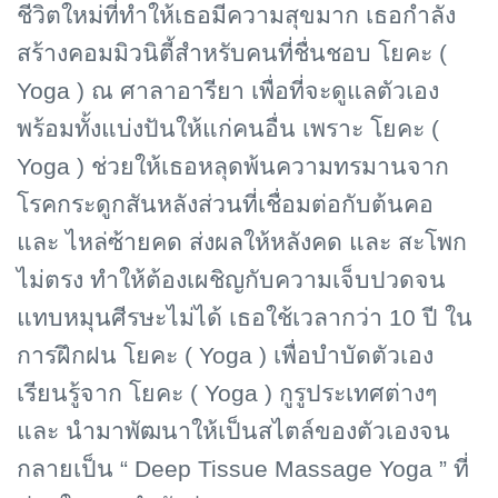
ชีวิตใหม่ที่ทำให้เธอมีความสุขมาก เธอกำลัง
สร้างคอมมิวนิตี้สำหรับคนที่ชื่นชอบ โยคะ (
Yoga ) ณ ศาลาอารียา เพื่อที่จะดูแลตัวเอง
พร้อมทั้งแบ่งปันให้แก่คนอื่น เพราะ โยคะ (
Yoga ) ช่วยให้เธอหลุดพ้นความทรมานจาก
โรคกระดูกสันหลังส่วนที่เชื่อมต่อกับต้นคอ
และ ไหล่ซ้ายคด ส่งผลให้หลังคด และ สะโพก
ไม่ตรง ทำให้ต้องเผชิญกับความเจ็บปวดจน
แทบหมุนศีรษะไม่ได้ เธอใช้เวลากว่า 10 ปี ใน
การฝึกฝน โยคะ ( Yoga ) เพื่อบำบัดตัวเอง
เรียนรู้จาก โยคะ ( Yoga ) กูรูประเทศต่างๆ
และ นำมาพัฒนาให้เป็นสไตล์ของตัวเองจน
กลายเป็น “ Deep Tissue Massage Yoga ” ที่