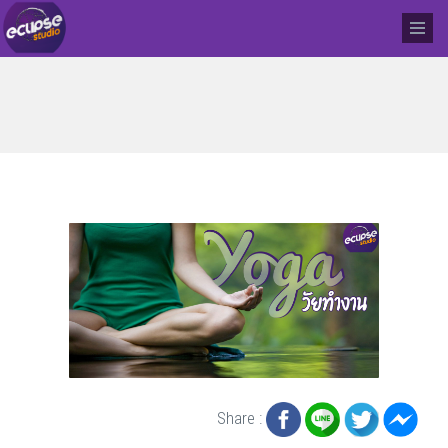
Share :