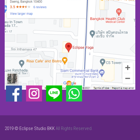
2019 © Eclipse Studio BKK
All Rights Reserved.