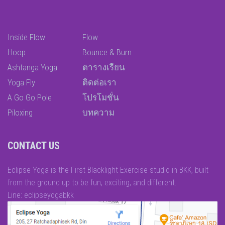
Inside Flow
Flow
Hoop
Bounce & Burn
Ashtanga Yoga
ตารางเรียน
Yoga Fly
ติดต่อเรา
A Go Go Pole
โปรโมชั่น
Piloxing
บทความ
CONTACT US
Eclipse Yoga is the First Blacklight Exercise studio in BKK, built
from the ground up to be fun, exciting, and different.
Line: eclipseyogabkk