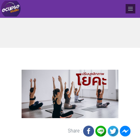
Share :