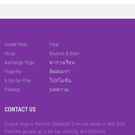
Inside Flow
Flow
Hoop
Bounce & Burn
Ashtanga Yoga
ตารางเรียน
Yoga Fly
ติดต่อเรา
A Go Go Pole
โปรโมชั่น
Piloxing
บทความ
CONTACT US
Eclipse Yoga is the First Blacklight Exercise studio in BKK, built
from the ground up to be fun, exciting, and different.