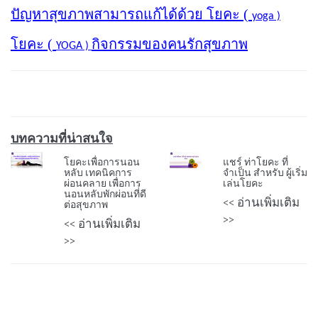
ปัญหาสุขภาพสามารถแก้ได้ด้วย โยคะ (
yoga )
โยคะ (
กิจกรรมของคนรักสุขภาพ
YOGA )
บทความที่น่าสนใจ
โยคะเพื่อการนอน
แชร์ ท่าโยคะ ที่
หลับ เทคนิคการ
จำเป็น สำหรับ ผู้เริ่ม
ผ่อนคลาย เพื่อการ
เล่นโยคะ
นอนหลับพักผ่อนที่ดี
<< อ่านเพิ่มเติม
ต่อสุขภาพ
>>
<< อ่านเพิ่มเติม
>>