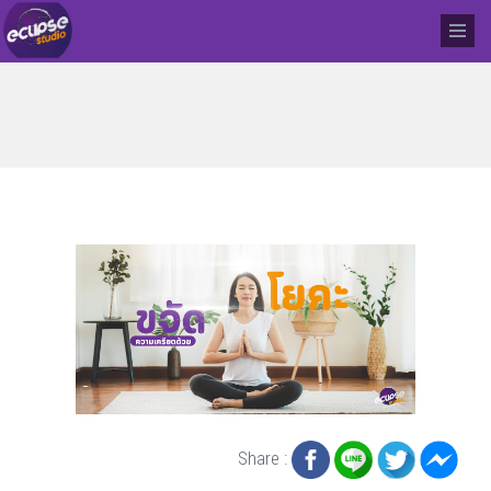
Share :