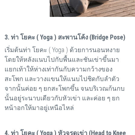
3. ท่า โยคะ (
Yoga ) สะพานโค้ง (Bridge Pose)
เริ่มต้นท่า โยคะ (
Yoga ) ด้วยการนอนหงาย
โดยให้หลังแนบไปกับพื้นและชันเข่าขึ้นมา
แยกเท้าให้ห่างเท่ากันกับความกว้างของ
สะโพก และวางแขนให้แนบไปชิดกับลำตัว
จากนั้นค่อย ๆ ยกสะโพกขึ้น จนบริเวณก้นกบ
นั้นอยู่ระนาบเดียวกับหัวเข่า และค่อย ๆ ยก
หน้าอกให้มาอยู่เหนือไหล่
4. ท่า โยคะ (
Yoga ) หัวจรดเข่า (Head to Knee