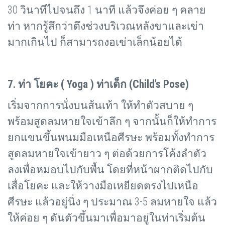
30 วินาทีไปจนถึง 1 นาที แล้วจึงค่อย ๆ คลาย
ท่า หากรู้สึกว่าตึงช่วงบริเวณหลังขาและเข่า
มากเกินไป ก็สามารถงอเข่าเล็กน้อยได้
7. ท่า โยคะ (
Yoga ) ท่าเด็ก (Child’s Pose)
เริ่มจากการนั่งบนส้นเท้า ให้ทำตัวสบาย ๆ
พร้อมสูดลมหายใจเข้าลึก ๆ จากนั้นก็ให้ทำการ
ยกแขนขึ้นพนมมือเหนือศีรษะ พร้อมทั้งทำการ
สูดลมหายใจเข้ายาว ๆ ต่อด้วยการโค้งลำตัว
ลงเพื่อหมอบไปกับพื้น โดยที่หน้าผากติดไปกับ
เสื่อโยคะ และให้วางมือเหยียดตรงไปเหนือ
ศีรษะ แล้วอยู่นิ่ง ๆ ประมาณ 3-5 ลมหายใจ แล้ว
ให้ค่อย ๆ ดันตัวขึ้นมาเพื่อมาอยู่ในท่าเริ่มต้น