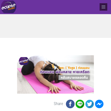
Share :