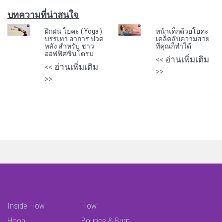
บทความที่น่าสนใจ
ฝึกฝน โยคะ ( Yoga )
หน้าเด็กด้วยโยคะ
บรรเทา อาการ ปวด
เคล็ดลับความสวย
หลัง สำหรับ ชาว
ที่คุณก็ทำได้
ออฟฟิศซินโดรม
<< อ่านเพิ่มเติม
<< อ่านเพิ่มเติม
>>
>>
Inside Flow
Flow
Hoop
Bounce & Burn