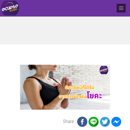
Share :