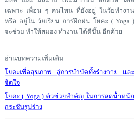
มีสติ และ มีสมาธิ เพิ่มมากขึ้น อีกด้วย โดย
เฉพาะ เพื่อน ๆ คนไหน ที่ยังอยู่ ในวัยทำงาน
หรือ อยู่ใน วัยเรียน การฝึกฝน โยคะ ( Yoga )
จะช่วย ทำให้สมอง ทำงาน ได้ดีขึ้น อีกด้วย
อ่านบทความเพิ่มเติม
โยคะเพื่อสุขภาพ สู่การบำบัดทั้งร่างกาย และ
จิตใจ
โยคะ (
Yoga ) ตัวช่วยสำคัญ ในการลดน้ำหนัก
กระชับรูปร่าง