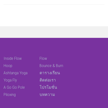
Inside Flow
Flow
Hoop
Bounce & Burn
Ashtanga Yoga
ตารางเรียน
Yoga Fly
ติดต่อเรา
A Go Go Pole
โปรโมชั่น
Piloxing
บทความ