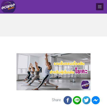
Share :