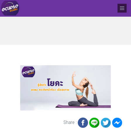
Share :