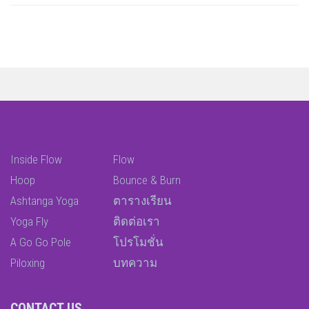
Inside Flow
Flow
Hoop
Bounce & Burn
Ashtanga Yoga
ตารางเรียน
Yoga Fly
ติดต่อเรา
A Go Go Pole
โปรโมชั่น
Piloxing
บทความ
CONTACT US