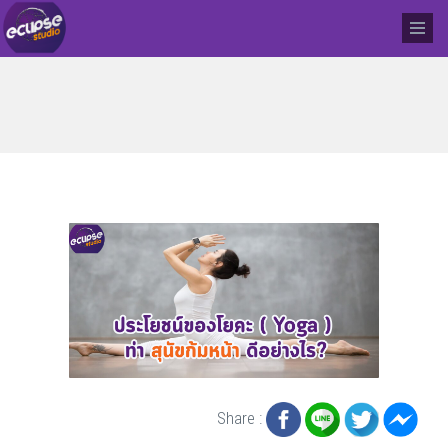
Share :