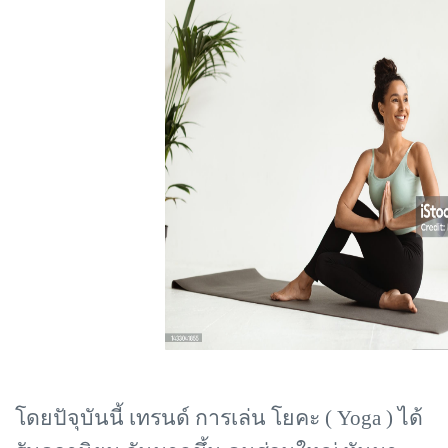
โดยปัจุบันนี้ เทรนด์ การเล่น โยคะ (
Yoga ) ได้