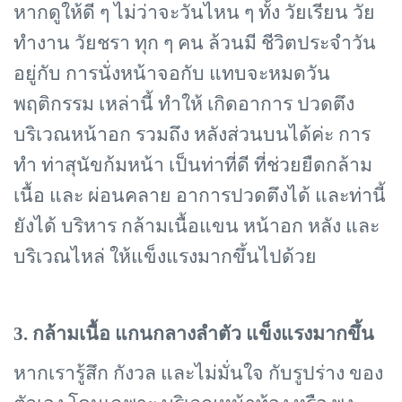
หากดูให้ดี ๆ ไม่ว่าจะวันไหน ๆ ทั้ง วัยเรียน วัย
ทำงาน วัยชรา ทุก ๆ คน ล้วนมี ชีวิตประจำวัน
อยู่กับ การนั่งหน้าจอกับ แทบจะหมดวัน
พฤติกรรม เหล่านี้ ทำให้ เกิดอาการ ปวดตึง
บริเวณหน้าอก รวมถึง หลังส่วนบนได้ค่ะ การ
ทำ ท่าสุนัขก้มหน้า เป็นท่าที่ดี ที่ช่วยยืดกล้าม
เนื้อ และ ผ่อนคลาย อาการปวดตึงได้ และท่านี้
ยังได้ บริหาร กล้ามเนื้อแขน หน้าอก หลัง และ
บริเวณไหล่ ให้แข็งแรงมากขึ้นไปด้วย
3. กล้ามเนื้อ แกนกลางลำตัว แข็งแรงมากขึ้น
หากเรารู้สึก กังวล และไม่มั่นใจ กับรูปร่าง ของ