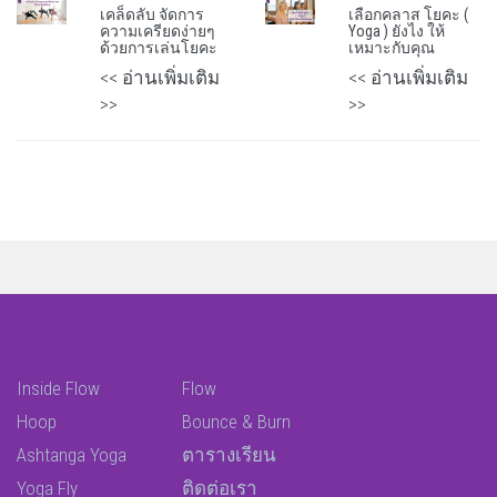
เคล็ดลับ จัดการ
เลือกคลาส โยคะ (
ความเครียดง่ายๆ
Yoga ) ยังไง ให้
ด้วยการเล่นโยคะ
เหมาะกับคุณ
<< อ่านเพิ่มเติม
<< อ่านเพิ่มเติม
>>
>>
Inside Flow
Flow
Hoop
Bounce & Burn
Ashtanga Yoga
ตารางเรียน
Yoga Fly
ติดต่อเรา