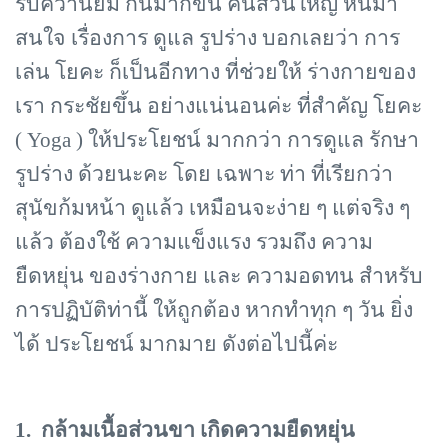
รับควานิยม กันมากขึ้น คนส่วนใหญ่ หันมา
สนใจ เรื่องการ ดูแล รูปร่าง บอกเลยว่า การ
เล่น โยคะ ก็เป็นอีกทาง ที่ช่วยให้ ร่างกายของ
เรา กระชัยขึ้น อย่างแน่นอนค่ะ ที่สำคัญ โยคะ
( Yoga ) ให้ประโยชน์ มากกว่า การดูแล รักษา
รูปร่าง ด้วยนะคะ โดย เฉพาะ ท่า ที่เรียกว่า
สุนัขก้มหน้า ดูแล้ว เหมือนจะง่าย ๆ แต่จริง ๆ
แล้ว ต้องใช้ ความแข็งแรง รวมถึง ความ
ยืดหยุ่น ของร่างกาย และ ความอดทน สำหรับ
การปฏิบัติท่านี้ ให้ถูกต้อง หากทำทุก ๆ วัน ยิ่ง
ได้ ประโยชน์ มากมาย ดังต่อไปนี้ค่ะ
1. กล้ามเนื้อส่วนขา เกิดความยืดหยุ่น