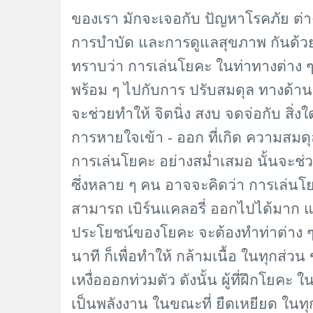
ของเรา มักจะเจอกับ ปัญหาโรคภัย ต่า
การบำบัด และการดูแลสุขภาพ กันด้วย
ทราบว่า การเล่นโยคะ ในท่าทางต่าง ๆ
พร้อม ๆ ไปกับการ ปรับสมดุล ทางด้านจ
จะช่วยทำให้ จิตนิ่ง สงบ จดจ่อกับ สิ่
การหายใจเข้า - ออก ที่เกิด ความสมดุ
การเล่นโยคะ อย่างสม่ำเสมอ นั้นจะช่ว
ซึ่งหลาย ๆ คน อาจจะคิดว่า การเล่นโยค
สามารถ เบิร์นแคลอรี่ ออกไปได้มาก แต่ส
ประโยชน์ของโยคะ จะต้องทำท่าต่าง ๆ 
นาที ก็เพื่อทำให้ กล้ามเนื้อ ในทุกส่
เหงื่อออกท่วมตัว ดังนั้น ผู้ที่ฝึกโยค
เป็นพลังงาน ในขณะที่ ยืดเหยียด ในท