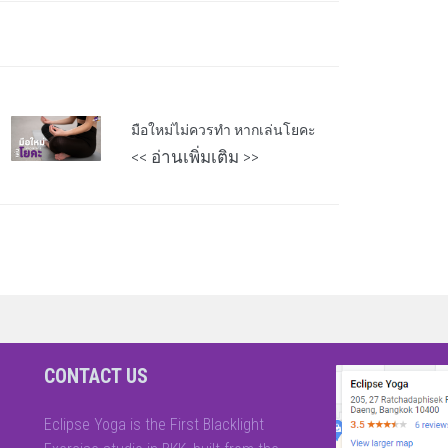
มือใหม่ไม่ควรทำ หากเล่นโยคะ
<< อ่านเพิ่มเติม >>
CONTACT US
Eclipse Yoga is the First Blacklight