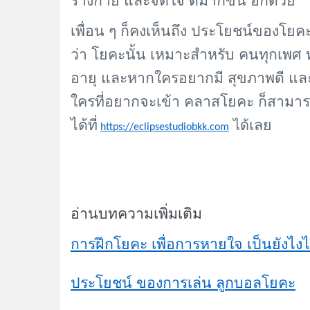
ร่างกาย และจิตใจ ดีมากขึ้น อีกด้วย
เพื่อน ๆ ก็คงเห็นถึง ประโยชน์ของโยคะ 
ว่า โยคะนั้น เหมาะสำหรับ คนทุกเพศ ทุกว
อายุ และหากใครอยากมี สุขภาพดี แล
ใครที่อยากจะเข้า คลาสโยคะ ก็สามารถ
ได้ที่
เลย
ได้
https://eclipsestudiobkk.com
อ่านบทความเพิ่มเติม
การฝึกโยคะ เพื่อการหายใจ เป็นยังไงไ
ประโยชน์ ของการเล่น ลูกบอลโยคะ