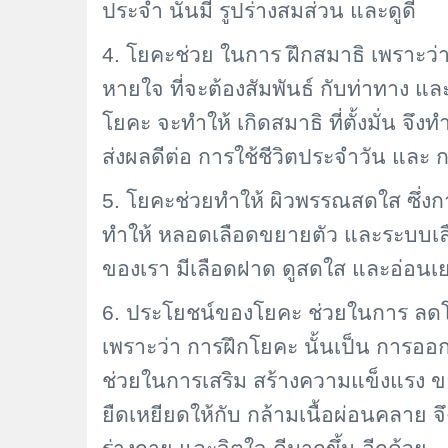
ประจำ นั้นมี รูปร่างสมส่วน และดูดี
4. โยคะช่วย ในการ ฝึกสมาธิ เพราะว่า ค
หายใจ ที่จะต้องสัมพันธ์ กับท่าทาง แ
โยคะ จะทำให้ เกิดสมาธิ ที่ตั้งมั่น จึงท
ส่งผลดีต่อ การใช้ชีวิตประจำวัน และ 
5. โยคะช่วยทำให้ ผิวพรรณสดใส ซึ่งก
ทำให้ หลอดเลือดขยายตัว และระบบเลือด
ของเรา มีเลือดฝาด ดูสดใส และอ่อนเยา
6. ประโยชน์ของโยคะ ช่วยในการ ลดโร
เพราะว่า การฝึกโยคะ นั้นเป็น การออก
ช่วยในการเสริม สร้างความแข็งแรง ของก
ยืดเหยียดให้กับ กล้ามเนื้อผ่อนคลาย จึ