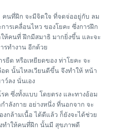
นที่ฝึก จะมีจิตใจ ที่จดจ่ออยู่กับ ลม
ละการเคลื่อนไหว ของโยคะ ซึ่งการฝึก
ำให้คนที่ ฝึกมีสมาธิ มากยิ่งขึ้น และจะ
การทำงาน อีกด้วย
ารยืด หรือเหยียดของ ท่าโยคะ จะ
 นั้นไหลเวียนดีขึ้น จึงทำให้ หน้า
ว์ลง นั่นเอง
ค ซึ่งทั้งแบบ โดยตรง และทางอ้อม
กำลังกาย อย่างหนึ่ง ที่นอกจาก จะ
ล้ามเนื้อ ได้ดีแล้ว ก็ยังจะได้ช่วย
งทำให้คนที่ฝึก นั้นมี สุขภาพดี