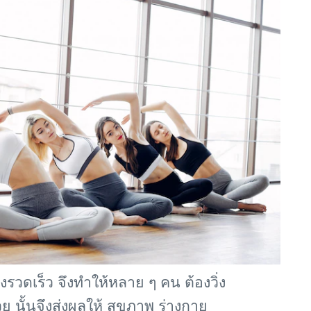
งรวดเร็ว จึงทำให้หลาย ๆ คน ต้องวิ่ง
ย นั้นจึงส่งผลให้ สุขภาพ ร่างกาย