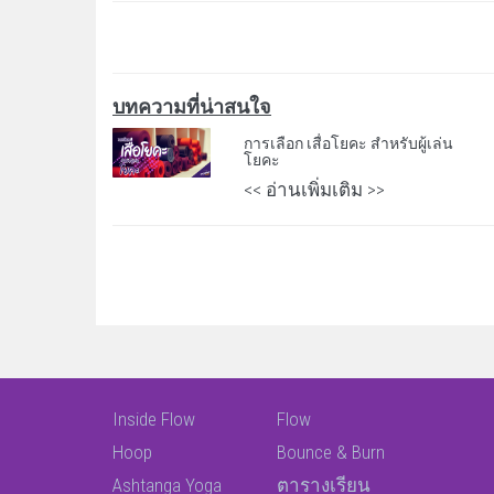
บทความที่น่าสนใจ
การเลือก เสื่อโยคะ สำหรับผู้เล่น
โยคะ
<< อ่านเพิ่มเติม >>
Inside Flow
Flow
Hoop
Bounce & Burn
Ashtanga Yoga
ตารางเรียน